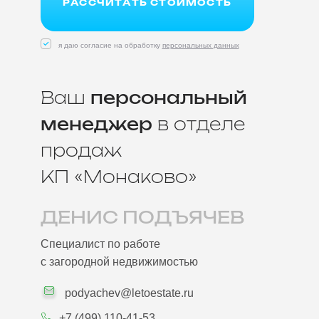
РАССЧИТАТЬ СТОИМОСТЬ
я даю согласие на обработку
персональных данных
Ваш
персональный
менеджер
в отделе
продаж
КП «Монаково»
ДЕНИС ПОДЪЯЧЕВ
Специалист по работе
с загородной недвижимостью
podyachev@letoestate.ru
+7 (499) 110-41-53