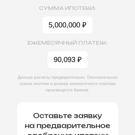
СУММА ИПОТЕКИ:
5,000,000
₽
ЕЖЕМЕСЯЧНЫЙ ПЛАТЕЖ:
90,093
₽
Данные расчеты предварительны. Окончательная
сумма ипотеки
и размер ежемесячного платежа
производятся банком.
Оставьте заявку
на предварительное