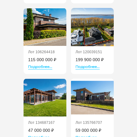
Лот 106264418
Лот 120039151
115 000 000 ₽
199 900 000 ₽
Подробнее...
Подробнее...
Лот 134687167
Лот 135766707
47 000 000 ₽
59 000 000 ₽