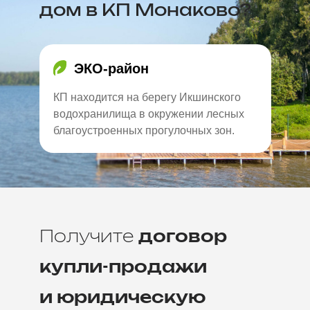
дом в КП Монаково?
ЭКО-район
КП находится на берегу Икшинского
водохранилища в окружении лесных
благоустроенных прогулочных зон.
Получите
договор
купли-продажи
и юридическую