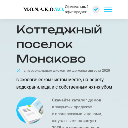
Официальный
офис продаж
Коттеджный
поселок
Монаково
с персональным дисконтом до конца
августа 2026
в экологическом чистом месте, на берегу
водохранилища и с собственным яхт-клубом
Скачайте каталог домов
в закрытых продажах
с планировками и ценами,
актуальными на
август
2026
и
с персональным