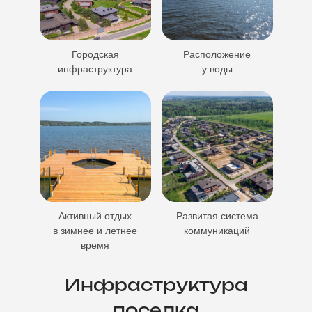
Городская
Расположение
инфраструктура
у воды
Активный отдых
Развитая система
в зимнее и летнее
коммуникаций
время
Инфраструктура
поселка