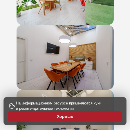
На информационном ресурсе применяются
куки
и
рекомендательные технологии
Хорошо