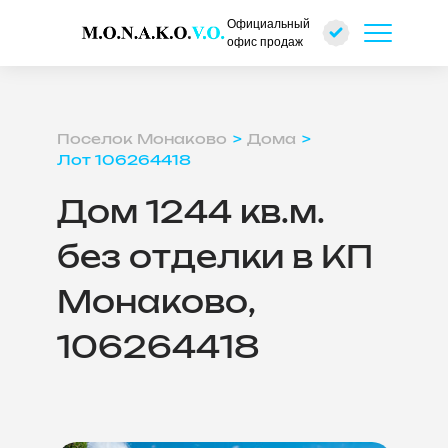
Официальный
офис продаж
Поселок Монаково
Дома
Лот 106264418
Дом 1244 кв.м.
без отделки в КП
Монаково,
106264418