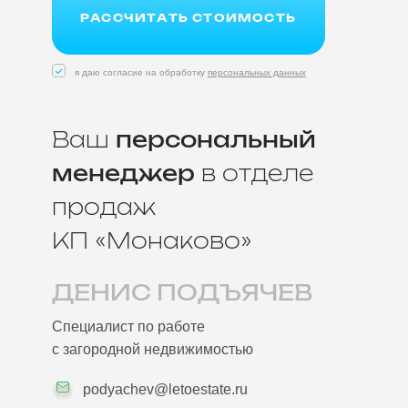
РАССЧИТАТЬ СТОИМОСТЬ
я даю согласие на обработку
персональных данных
Ваш
персональный
менеджер
в отделе
продаж
КП «Монаково»
ДЕНИС ПОДЪЯЧЕВ
Специалист по работе
с загородной недвижимостью
podyachev@letoestate.ru