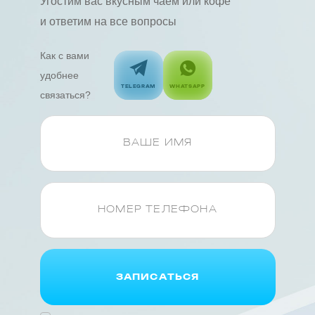
Угостим вас вкусным чаем или кофе
и ответим на все вопросы
Как с вами
удобнее
TELEGRAM
WHATSAPP
связаться?
ЗАПИСАТЬСЯ